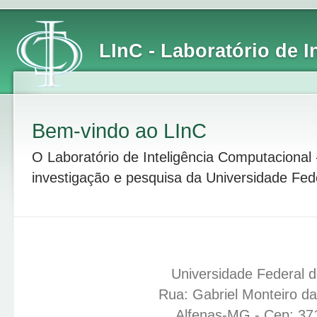
LInC - Laboratório de 
Bem-vindo ao LInC
O Laboratório de Inteligência Computacional
investigação e pesquisa da Universidade Fed
Universidade Federal d
Rua: Gabriel Monteiro da 
Alfenas-MG - Cep: 37