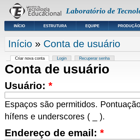
Laboratório de Tecnol
INÍCIO
ESTRUTURA
EQUIPE
PRODUÇÃO
Início
»
Conta de usuário
Criar nova conta
Login
Recuperar senha
Conta de usuário
Usuário:
*
Espaços são permitidos. Pontuação
hífens e underscores ( _ ).
Endereço de email:
*