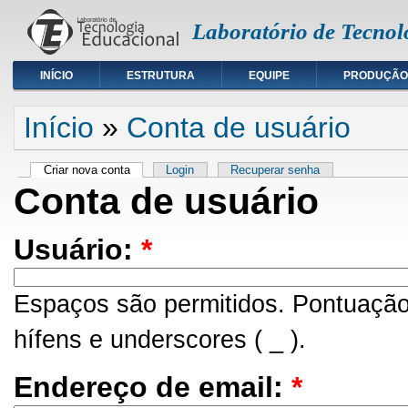
Laboratório de Tecnol
INÍCIO
ESTRUTURA
EQUIPE
PRODUÇÃO
Início
»
Conta de usuário
Criar nova conta
Login
Recuperar senha
Conta de usuário
Usuário:
*
Espaços são permitidos. Pontuação
hífens e underscores ( _ ).
Endereço de email:
*