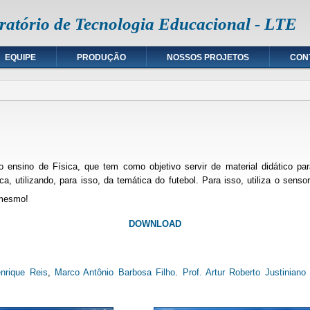
ratório de Tecnologia Educacional - LTE
EQUIPE
PRODUÇÃO
NOSSOS PROJETOS
CON
 ensino de Física, que tem como objetivo servir de material didático p
ca, utilizando, para isso, da temática do futebol. Para isso, utiliza o sen
mesmo!
DOWNLOAD
nrique Reis
,
Marco Antônio Barbosa Filho
.
Prof. Artur Roberto Justiniano 