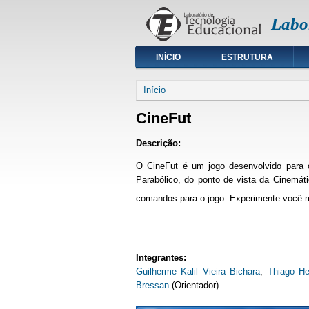
Labo
INÍCIO
ESTRUTURA
Início
CineFut
Descrição:
O CineFut é um jogo desenvolvido para o
Parabólico, do ponto de vista da Cinemáti
comandos para o jogo.
Experimente você 
Integrantes:
Guilherme Kalil Vieira Bichara
,
Thiago He
Bressan
(Orientador).