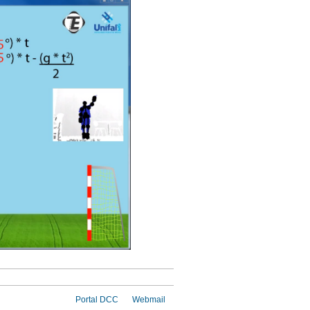
Portal DCC
Webmail