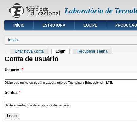
Laboratório de Tecnol
INÍCIO
ESTRUTURA
EQUIPE
PRODUÇÃO
Início
Criar nova conta
Login
Recuperar senha
Conta de usuário
Usuário:
*
Digite seu nome de usuário Laboratório de Tecnologia Educacional - LTE.
Senha:
*
Digite a senha que da sua conta de usuário.